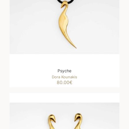
Psyche
Dora Kounakis
80.00
€