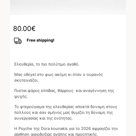
80.00
€
Free shipping!
Ελευθερία, το πιο πολύτιμο αγαθό.
Μας οδηγεί στο φως ακόμη κι όταν ο ουρανός
σκοτεινιάζει.
Γίνεται φάρος ελπίδας, θάρρους και αναγέννηση της
ψυχής.
Το φτερούγισμα της ελευθερίας αποκτά δύναμη στους
πολλούς και σαν σμήνος μας θυμίζει τη δύναμη της
συνεργασίας και της ενότητας.
Η Psyche της Dora kounakis για το 2026 σφραγίζει την
αίσθηση αισιοδοξίας αγάπης και προοπτικής.