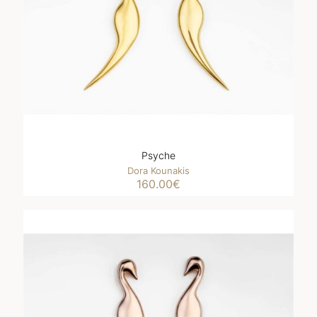
Psyche
Dora Kounakis
160.00
€