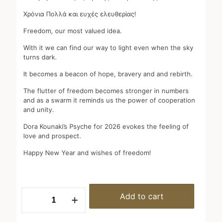
Χρόνια Πολλά και ευχές ελευθερίας!
Freedom, our most valued idea.
With it we can find our way to light even when the sky
turns dark.
It becomes a beacon of hope, bravery and and rebirth.
The flutter of freedom becomes stronger in numbers
and as a swarm it reminds us the power of cooperation
and unity.
Dora Kounaki’s Psyche for 2026 evokes the feeling of
love and prospect.
Happy New Year and wishes of freedom!
Psyche
Add to cart
quantity