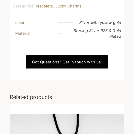
Categories:
bracelets
,
Lucky Charms
color
Silver with yellow gold
Sterling Silver 925 & Gold
Material
Plated
Got Questions? Get in touch with us.
Related products