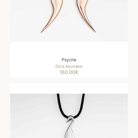
Psyche
Dora Kounakis
160.00
€